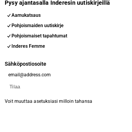
Pysy ajantasalla Inderesin uutiskirjeillä
Aamukatsaus
Pohjoismaiden uutiskirje
Pohjoismaiset tapahtumat
Inderes Femme
Sähköpostiosoite
Tilaa
Voit muuttaa asetuksiasi milloin tahansa