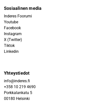
Sosiaalinen media
Inderes Foorumi
Youtube
Facebook
Instagram
X (Twitter)
Tiktok
Linkedin
Yhteystiedot
info@inderes.fi
+358 10 219 4690
Porkkalankatu 5
00180 Helsinki