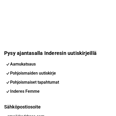
Pysy ajantasalla Inderesin uutiskirjeillä
Aamukatsaus
Pohjoismaiden uutiskirje
Pohjoismaiset tapahtumat
Inderes Femme
Sähköpostiosoite