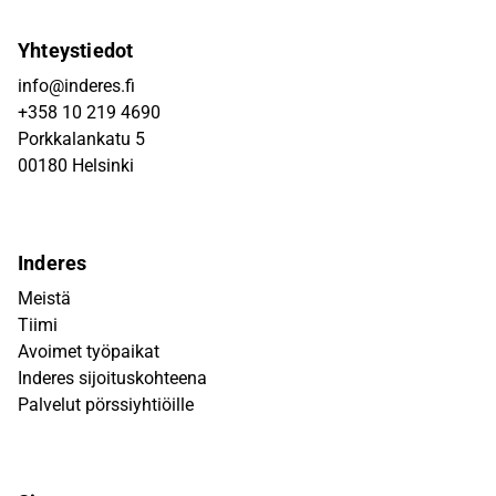
Yhteystiedot
info@inderes.fi
+358 10 219 4690
Porkkalankatu 5
00180 Helsinki
Inderes
Meistä
Tiimi
Avoimet työpaikat
Inderes sijoituskohteena
Palvelut pörssiyhtiöille