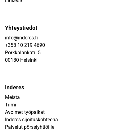
Linkedin
Yhteystiedot
info@inderes.fi
+358 10 219 4690
Porkkalankatu 5
00180 Helsinki
Inderes
Meistä
Tiimi
Avoimet työpaikat
Inderes sijoituskohteena
Palvelut pörssiyhtiöille