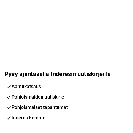
Pysy ajantasalla Inderesin uutiskirjeillä
Aamukatsaus
Pohjoismaiden uutiskirje
Pohjoismaiset tapahtumat
Inderes Femme