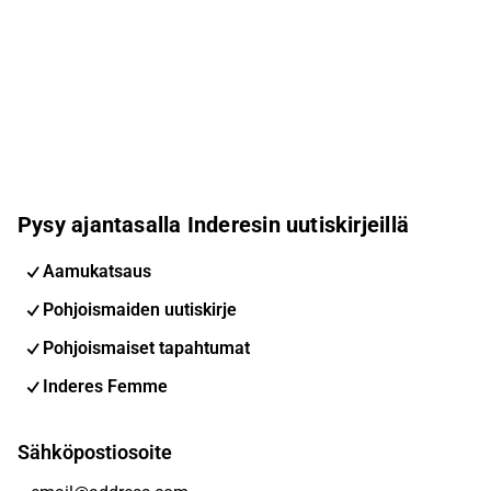
Pysy ajantasalla Inderesin uutiskirjeillä
Aamukatsaus
Pohjoismaiden uutiskirje
Pohjoismaiset tapahtumat
Inderes Femme
Sähköpostiosoite