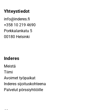
Yhteystiedot
info@inderes.fi
+358 10 219 4690
Porkkalankatu 5
00180 Helsinki
Inderes
Meistä
Tiimi
Avoimet työpaikat
Inderes sijoituskohteena
Palvelut pörssiyhtiöille