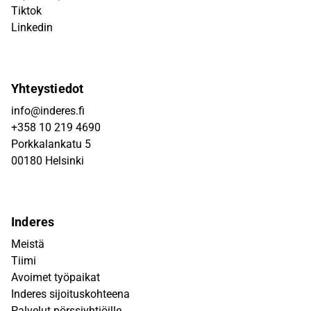
Tiktok
Linkedin
Yhteystiedot
info@inderes.fi
+358 10 219 4690
Porkkalankatu 5
00180 Helsinki
Inderes
Meistä
Tiimi
Avoimet työpaikat
Inderes sijoituskohteena
Palvelut pörssiyhtiöille