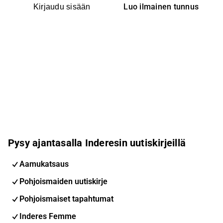
Luo ilmainen tunnus
Kirjaudu sisään
Pysy ajantasalla Inderesin uutiskirjeillä
Aamukatsaus
Pohjoismaiden uutiskirje
Pohjoismaiset tapahtumat
Inderes Femme