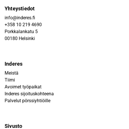
Yhteystiedot
info@inderes.fi
+358 10 219 4690
Porkkalankatu 5
00180 Helsinki
Inderes
Meistä
Tiimi
Avoimet työpaikat
Inderes sijoituskohteena
Palvelut pörssiyhtiöille
Sivusto