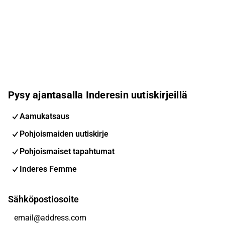
Pysy ajantasalla Inderesin uutiskirjeillä
Aamukatsaus
Pohjoismaiden uutiskirje
Pohjoismaiset tapahtumat
Inderes Femme
Sähköpostiosoite