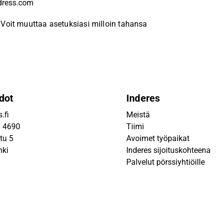
Voit muuttaa asetuksiasi milloin tahansa
dot
Inderes
.fi
Meistä
9 4690
Tiimi
tu 5
Avoimet työpaikat
nki
Inderes sijoituskohteena
Palvelut pörssiyhtiöille