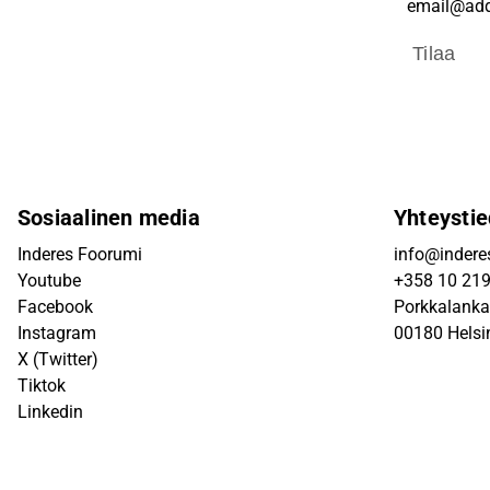
Tilaa
Sosiaalinen media
Yhteystie
Inderes Foorumi
info@inderes
Youtube
+358 10 21
Facebook
Porkkalanka
Instagram
00180 Helsi
X (Twitter)
Tiktok
Linkedin