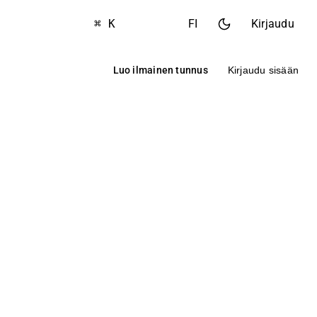
⌘ K
FI
Kirjaudu
Luo ilmainen tunnus
Kirjaudu sisään