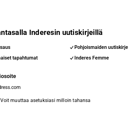
ntasalla Inderesin uutiskirjeillä
saus
Pohjoismaiden uutiskirje
aiset tapahtumat
Inderes Femme
iosoite
Voit muuttaa asetuksiasi milloin tahansa