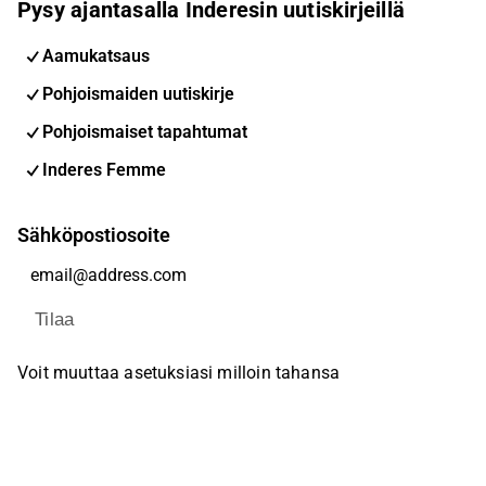
Pysy ajantasalla Inderesin uutiskirjeillä
Aamukatsaus
Pohjoismaiden uutiskirje
Pohjoismaiset tapahtumat
Inderes Femme
Sähköpostiosoite
Tilaa
Voit muuttaa asetuksiasi milloin tahansa