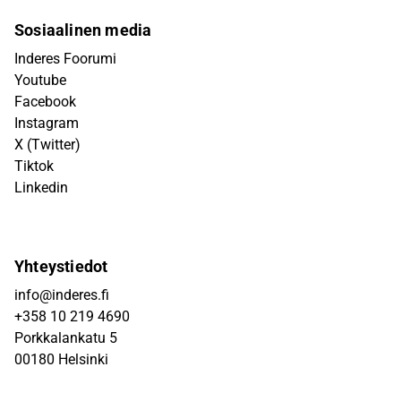
Sosiaalinen media
Inderes Foorumi
Youtube
Facebook
Instagram
X (Twitter)
Tiktok
Linkedin
Yhteystiedot
info@inderes.fi
+358 10 219 4690
Porkkalankatu 5
00180 Helsinki