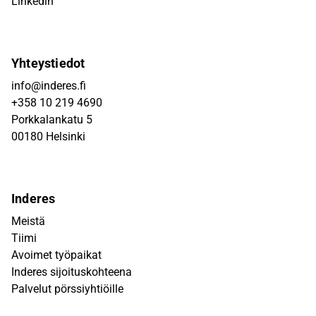
Linkedin
Yhteystiedot
info@inderes.fi
+358 10 219 4690
Porkkalankatu 5
00180 Helsinki
Inderes
Meistä
Tiimi
Avoimet työpaikat
Inderes sijoituskohteena
Palvelut pörssiyhtiöille