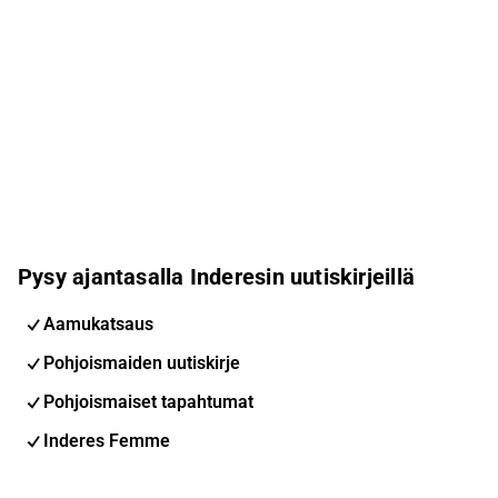
Pysy ajantasalla Inderesin uutiskirjeillä
Aamukatsaus
Pohjoismaiden uutiskirje
Pohjoismaiset tapahtumat
Inderes Femme