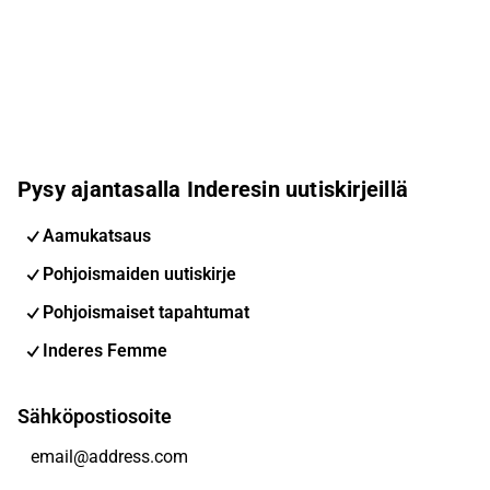
Pysy ajantasalla Inderesin uutiskirjeillä
Aamukatsaus
Pohjoismaiden uutiskirje
Pohjoismaiset tapahtumat
Inderes Femme
Sähköpostiosoite