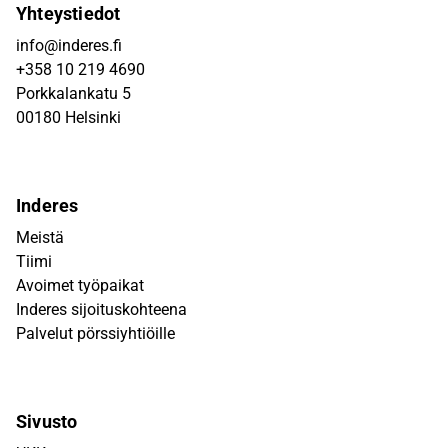
Yhteystiedot
info@inderes.fi
+358 10 219 4690
Porkkalankatu 5
00180 Helsinki
Inderes
Meistä
Tiimi
Avoimet työpaikat
Inderes sijoituskohteena
Palvelut pörssiyhtiöille
Sivusto