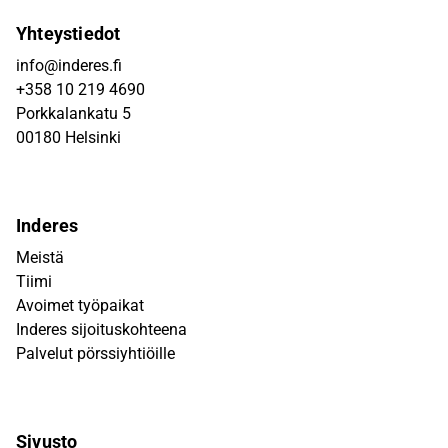
Yhteystiedot
info@inderes.fi
+358 10 219 4690
Porkkalankatu 5
00180 Helsinki
Inderes
Meistä
Tiimi
Avoimet työpaikat
Inderes sijoituskohteena
Palvelut pörssiyhtiöille
Sivusto