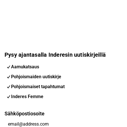
Pysy ajantasalla Inderesin uutiskirjeillä
Aamukatsaus
Pohjoismaiden uutiskirje
Pohjoismaiset tapahtumat
Inderes Femme
Sähköpostiosoite