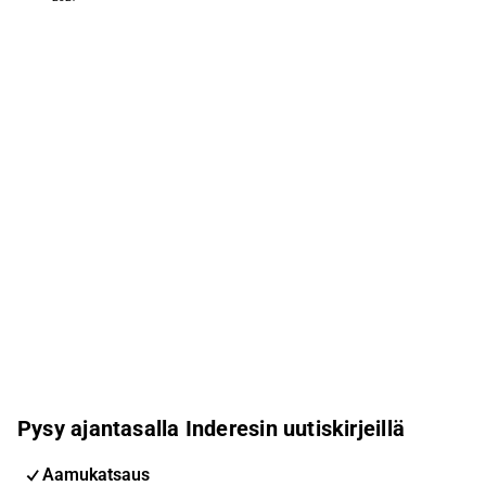
Pysy ajantasalla Inderesin uutiskirjeillä
Aamukatsaus