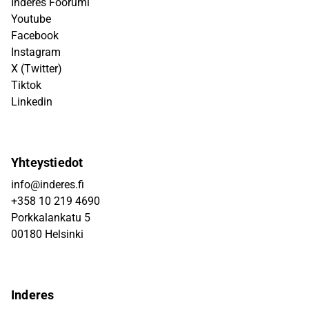
Inderes Foorumi
Youtube
Facebook
Instagram
X (Twitter)
Tiktok
Linkedin
Yhteystiedot
info@inderes.fi
+358 10 219 4690
Porkkalankatu 5
00180 Helsinki
Inderes