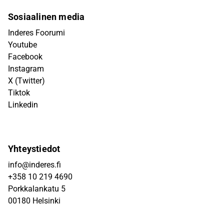
Sosiaalinen media
Inderes Foorumi
Youtube
Facebook
Instagram
X (Twitter)
Tiktok
Linkedin
Yhteystiedot
info@inderes.fi
+358 10 219 4690
Porkkalankatu 5
00180 Helsinki