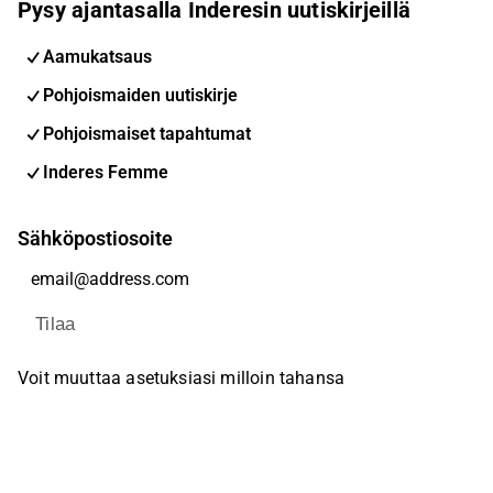
Pysy ajantasalla Inderesin uutiskirjeillä
Aamukatsaus
Pohjoismaiden uutiskirje
Pohjoismaiset tapahtumat
Inderes Femme
Sähköpostiosoite
Tilaa
Voit muuttaa asetuksiasi milloin tahansa