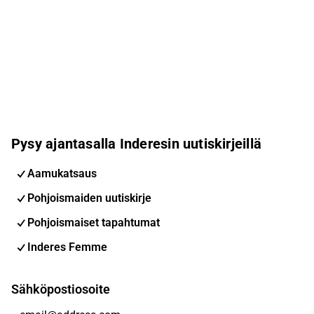
Pysy ajantasalla Inderesin uutiskirjeillä
Aamukatsaus
Pohjoismaiden uutiskirje
Pohjoismaiset tapahtumat
Inderes Femme
Sähköpostiosoite