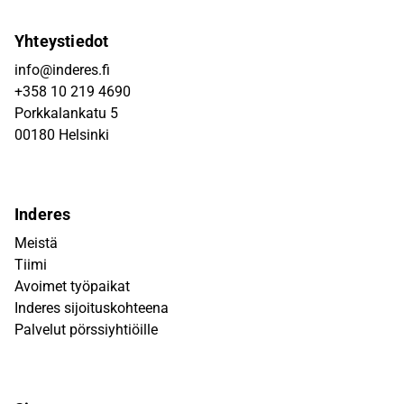
Yhteystiedot
info@inderes.fi
+358 10 219 4690
Porkkalankatu 5
00180 Helsinki
Inderes
Meistä
Tiimi
Avoimet työpaikat
Inderes sijoituskohteena
Palvelut pörssiyhtiöille