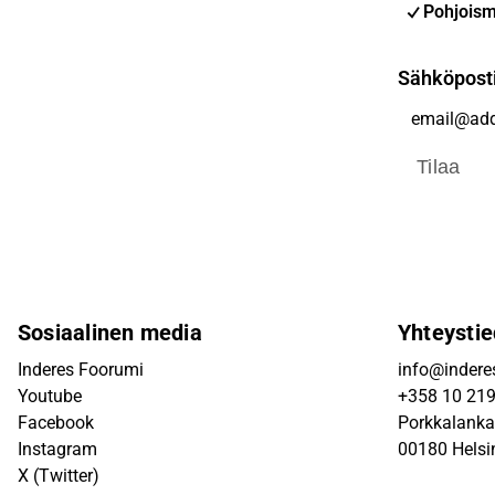
Pohjoism
Sähköpost
Tilaa
Sosiaalinen media
Yhteystie
Inderes Foorumi
info@inderes
Youtube
+358 10 21
Facebook
Porkkalanka
Instagram
00180 Helsi
X (Twitter)