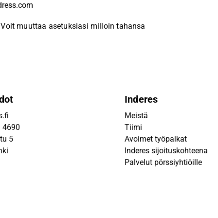
Voit muuttaa asetuksiasi milloin tahansa
dot
Inderes
.fi
Meistä
9 4690
Tiimi
tu 5
Avoimet työpaikat
nki
Inderes sijoituskohteena
Palvelut pörssiyhtiöille