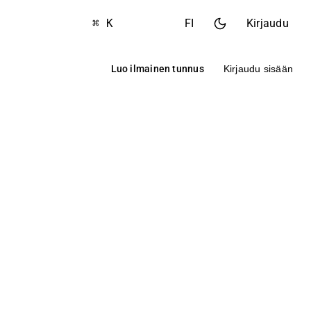
⌘ K
FI
Kirjaudu
Luo ilmainen tunnus
Kirjaudu sisään