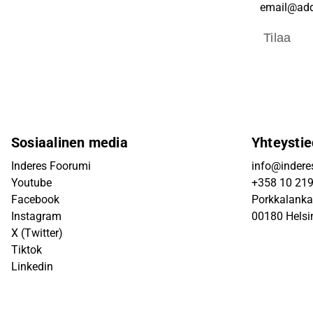
Tilaa
Sosiaalinen media
Yhteystie
Inderes Foorumi
info@inderes
Youtube
+358 10 21
Facebook
Porkkalanka
Instagram
00180 Helsi
X (Twitter)
Tiktok
Linkedin