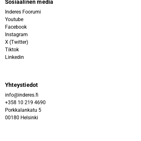
Sosiaalinen media
Inderes Foorumi
Youtube
Facebook
Instagram
X (Twitter)
Tiktok
Linkedin
Yhteystiedot
info@inderes.fi
+358 10 219 4690
Porkkalankatu 5
00180 Helsinki