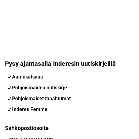
Pysy ajantasalla Inderesin uutiskirjeillä
Aamukatsaus
Pohjoismaiden uutiskirje
Pohjoismaiset tapahtumat
Inderes Femme
Sähköpostiosoite