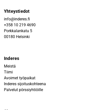
Yhteystiedot
info@inderes.fi
+358 10 219 4690
Porkkalankatu 5
00180 Helsinki
Inderes
Meistä
Tiimi
Avoimet työpaikat
Inderes sijoituskohteena
Palvelut pörssiyhtiöille