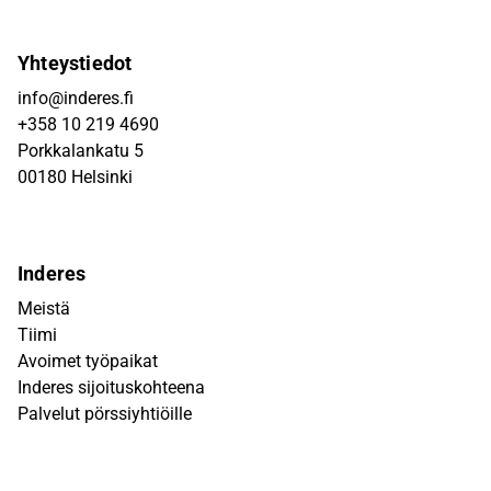
Yhteystiedot
info@inderes.fi
+358 10 219 4690
Porkkalankatu 5
00180 Helsinki
Inderes
Meistä
Tiimi
Avoimet työpaikat
Inderes sijoituskohteena
Palvelut pörssiyhtiöille