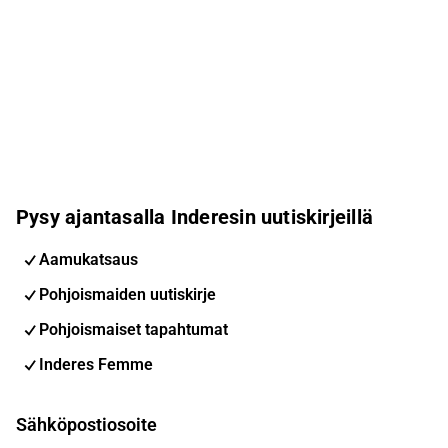
Pysy ajantasalla Inderesin uutiskirjeillä
Aamukatsaus
Pohjoismaiden uutiskirje
Pohjoismaiset tapahtumat
Inderes Femme
Sähköpostiosoite