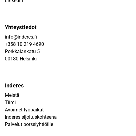
Linkedin
Yhteystiedot
info@inderes.fi
+358 10 219 4690
Porkkalankatu 5
00180 Helsinki
Inderes
Meistä
Tiimi
Avoimet työpaikat
Inderes sijoituskohteena
Palvelut pörssiyhtiöille