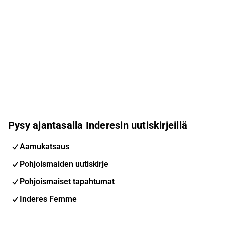
Pysy ajantasalla Inderesin uutiskirjeillä
Aamukatsaus
Pohjoismaiden uutiskirje
Pohjoismaiset tapahtumat
Inderes Femme