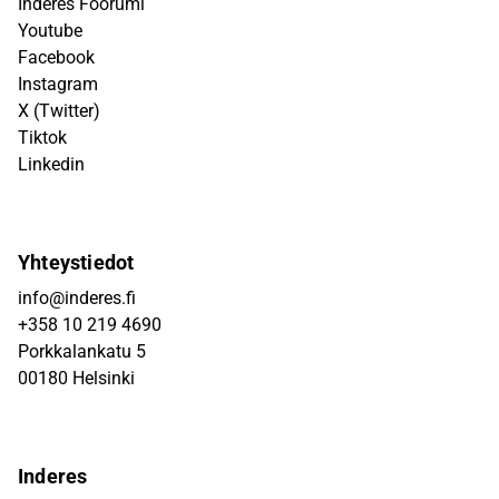
Inderes Foorumi
Youtube
Facebook
Instagram
X (Twitter)
Tiktok
Linkedin
Yhteystiedot
info@inderes.fi
+358 10 219 4690
Porkkalankatu 5
00180 Helsinki
Inderes