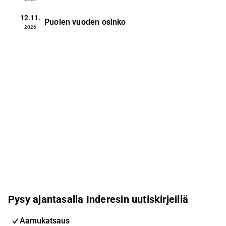
12.11.
Puolen vuoden osinko
2026
Pysy ajantasalla Inderesin uutiskirjeillä
Aamukatsaus