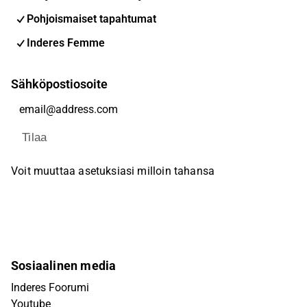
Pohjoismaiset tapahtumat
Inderes Femme
Sähköpostiosoite
Tilaa
Voit muuttaa asetuksiasi milloin tahansa
Sosiaalinen media
Inderes Foorumi
Youtube