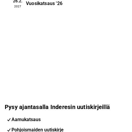
26.2.
Vuosikatsaus
'26
2027
Pysy ajantasalla Inderesin uutiskirjeillä
Aamukatsaus
Pohjoismaiden uutiskirje