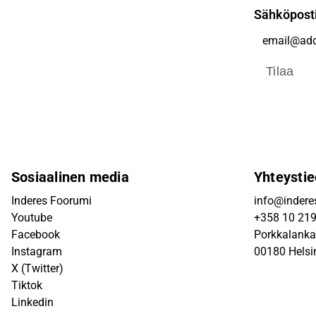
Sähköpost
Tilaa
Sosiaalinen media
Yhteystie
Inderes Foorumi
info@inderes
Youtube
+358 10 21
Facebook
Porkkalanka
Instagram
00180 Helsi
X (Twitter)
Tiktok
Linkedin