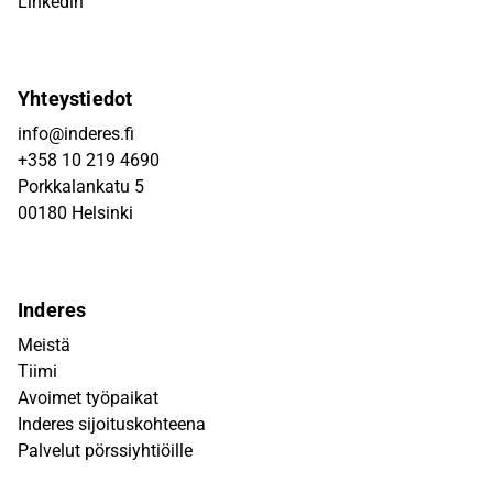
Linkedin
Yhteystiedot
info@inderes.fi
+358 10 219 4690
Porkkalankatu 5
00180 Helsinki
Inderes
Meistä
Tiimi
Avoimet työpaikat
Inderes sijoituskohteena
Palvelut pörssiyhtiöille