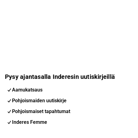
Pysy ajantasalla Inderesin uutiskirjeillä
Aamukatsaus
Pohjoismaiden uutiskirje
Pohjoismaiset tapahtumat
Inderes Femme