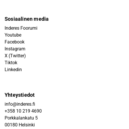
Sosiaalinen media
Inderes Foorumi
Youtube
Facebook
Instagram
X (Twitter)
Tiktok
Linkedin
Yhteystiedot
info@inderes.fi
+358 10 219 4690
Porkkalankatu 5
00180 Helsinki