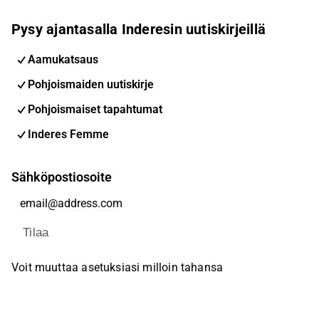
Pysy ajantasalla Inderesin uutiskirjeillä
Aamukatsaus
Pohjoismaiden uutiskirje
Pohjoismaiset tapahtumat
Inderes Femme
Sähköpostiosoite
Tilaa
Voit muuttaa asetuksiasi milloin tahansa