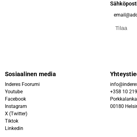
Sähköpost
Tilaa
Sosiaalinen media
Yhteystie
Inderes Foorumi
info@inderes
Youtube
+358 10 21
Facebook
Porkkalanka
Instagram
00180 Helsi
X (Twitter)
Tiktok
Linkedin