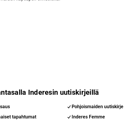
ntasalla Inderesin uutiskirjeillä
saus
Pohjoismaiden uutiskirje
aiset tapahtumat
Inderes Femme