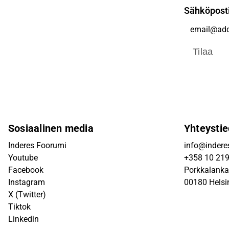
Sähköpost
Tilaa
Sosiaalinen media
Yhteystie
Inderes Foorumi
info@inderes
Youtube
+358 10 21
Facebook
Porkkalanka
Instagram
00180 Helsi
X (Twitter)
Tiktok
Linkedin