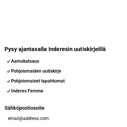
Pysy ajantasalla Inderesin uutiskirjeillä
Aamukatsaus
Pohjoismaiden uutiskirje
Pohjoismaiset tapahtumat
Inderes Femme
Sähköpostiosoite