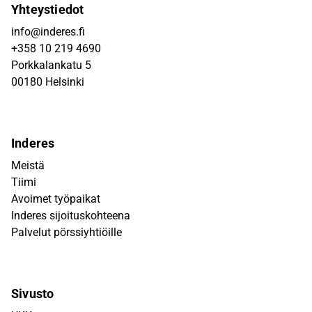
Yhteystiedot
info@inderes.fi
+358 10 219 4690
Porkkalankatu 5
00180 Helsinki
Inderes
Meistä
Tiimi
Avoimet työpaikat
Inderes sijoituskohteena
Palvelut pörssiyhtiöille
Sivusto