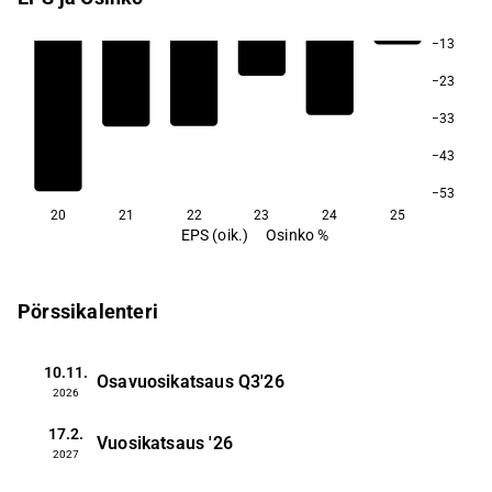
−13
−23
−33
−43
−53
20
21
22
23
24
25
EPS (oik.)
Osinko %
Pörssikalenteri
10.11.
Osavuosikatsaus
Q3'26
2026
17.2.
Vuosikatsaus
'26
2027