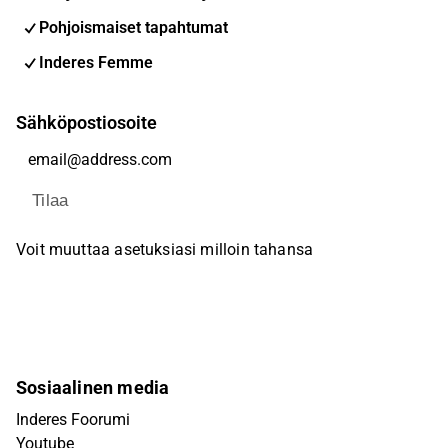
Pohjoismaiset tapahtumat
Inderes Femme
Sähköpostiosoite
Tilaa
Voit muuttaa asetuksiasi milloin tahansa
Sosiaalinen media
Inderes Foorumi
Youtube