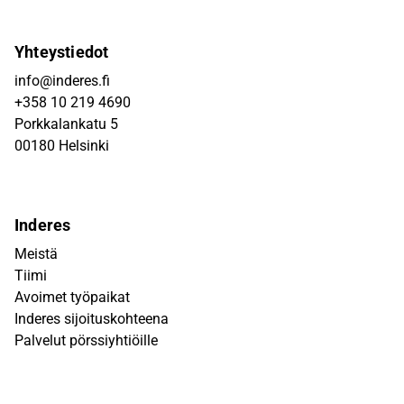
Yhteystiedot
info@inderes.fi
+358 10 219 4690
Porkkalankatu 5
00180 Helsinki
Inderes
Meistä
Tiimi
Avoimet työpaikat
Inderes sijoituskohteena
Palvelut pörssiyhtiöille