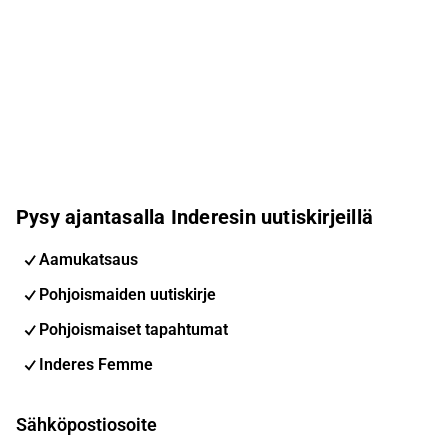
Pysy ajantasalla Inderesin uutiskirjeillä
Aamukatsaus
Pohjoismaiden uutiskirje
Pohjoismaiset tapahtumat
Inderes Femme
Sähköpostiosoite