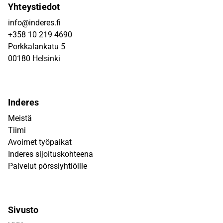
Yhteystiedot
info@inderes.fi
+358 10 219 4690
Porkkalankatu 5
00180 Helsinki
Inderes
Meistä
Tiimi
Avoimet työpaikat
Inderes sijoituskohteena
Palvelut pörssiyhtiöille
Sivusto