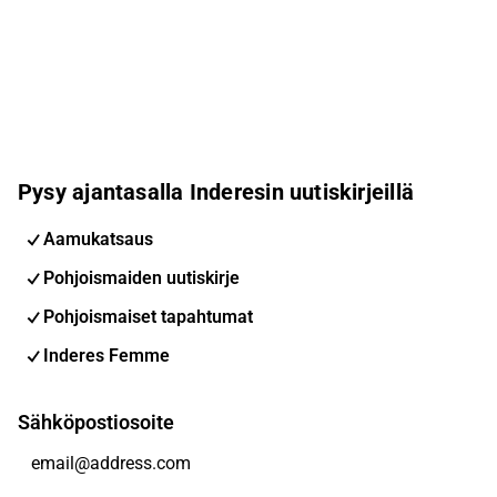
Pysy ajantasalla Inderesin uutiskirjeillä
Aamukatsaus
Pohjoismaiden uutiskirje
Pohjoismaiset tapahtumat
Inderes Femme
Sähköpostiosoite