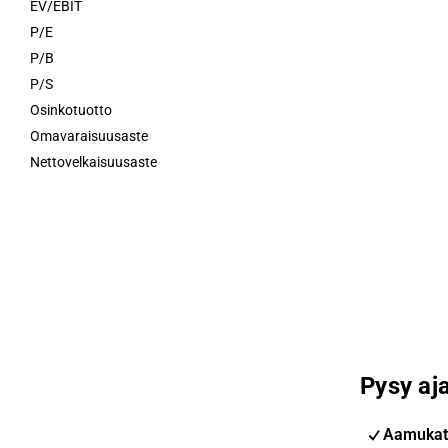
EV/EBIT
P/E
P/B
P/S
Osinkotuotto
Omavaraisuusaste
Nettovelkaisuusaste
Pysy aja
Aamukat