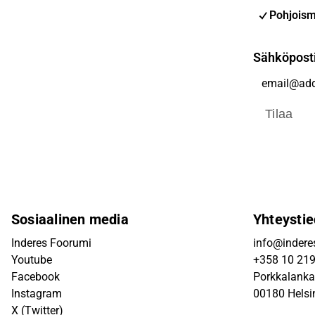
Pohjoism
Sähköpost
Tilaa
Sosiaalinen media
Yhteystie
Inderes Foorumi
info@inderes
Youtube
+358 10 21
Facebook
Porkkalanka
Instagram
00180 Helsi
X (Twitter)