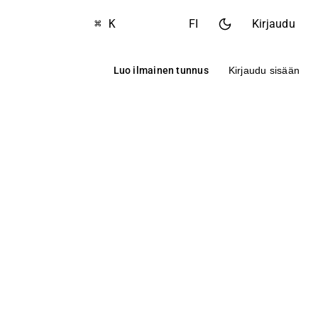
⌘ K
FI
Kirjaudu
Luo ilmainen tunnus
Kirjaudu sisään