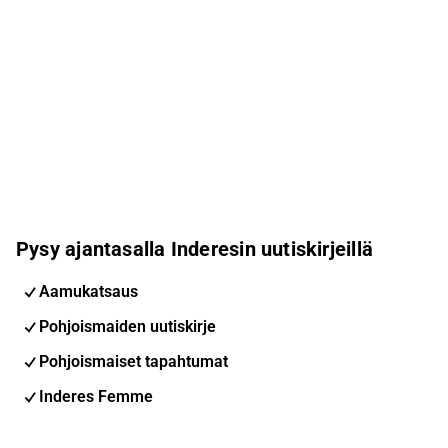
Pysy ajantasalla Inderesin uutiskirjeillä
Aamukatsaus
Pohjoismaiden uutiskirje
Pohjoismaiset tapahtumat
Inderes Femme