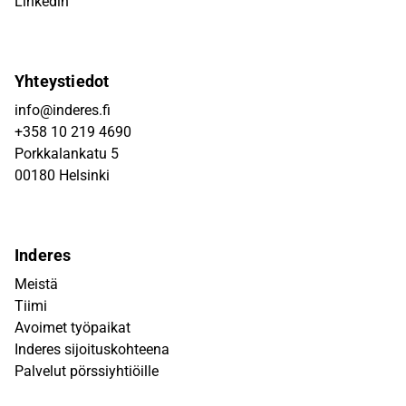
Linkedin
Yhteystiedot
info@inderes.fi
+358 10 219 4690
Porkkalankatu 5
00180 Helsinki
Inderes
Meistä
Tiimi
Avoimet työpaikat
Inderes sijoituskohteena
Palvelut pörssiyhtiöille