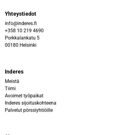
Yhteystiedot
info@inderes.fi
+358 10 219 4690
Porkkalankatu 5
00180 Helsinki
Inderes
Meistä
Tiimi
Avoimet työpaikat
Inderes sijoituskohteena
Palvelut pörssiyhtiöille