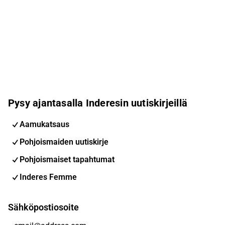
Pysy ajantasalla Inderesin uutiskirjeillä
Aamukatsaus
Pohjoismaiden uutiskirje
Pohjoismaiset tapahtumat
Inderes Femme
Sähköpostiosoite