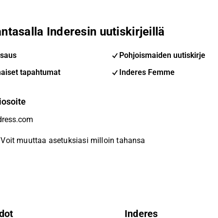
ntasalla Inderesin uutiskirjeillä
saus
Pohjoismaiden uutiskirje
aiset tapahtumat
Inderes Femme
iosoite
Voit muuttaa asetuksiasi milloin tahansa
dot
Inderes