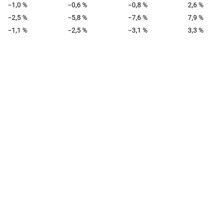
−1,0 %
−0,6 %
−0,8 %
2,6 %
−2,5 %
−5,8 %
−7,6 %
7,9 %
−1,1 %
−2,5 %
−3,1 %
3,3 %