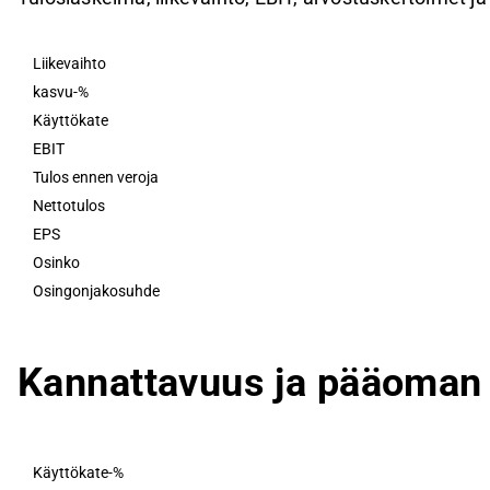
Liikevaihto
kasvu-%
Käyttökate
EBIT
Tulos ennen veroja
Nettotulos
EPS
Osinko
Osingonjakosuhde
Kannattavuus ja pääoman 
Käyttökate-%