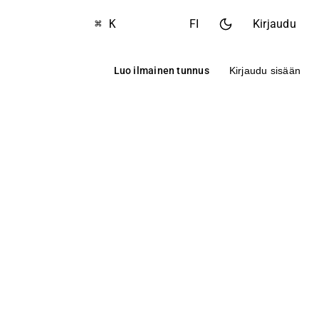
⌘ K
FI
Kirjaudu
Luo ilmainen tunnus
Kirjaudu sisään