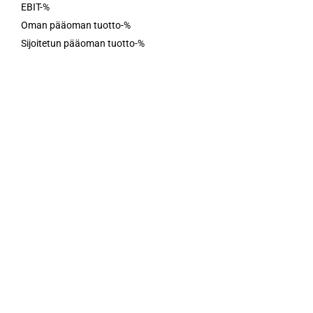
EBIT-%
Oman pääoman tuotto-%
Sijoitetun pääoman tuotto-%