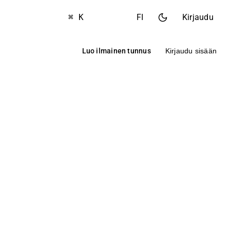
⌘ K
FI
Kirjaudu
Luo ilmainen tunnus
Kirjaudu sisään