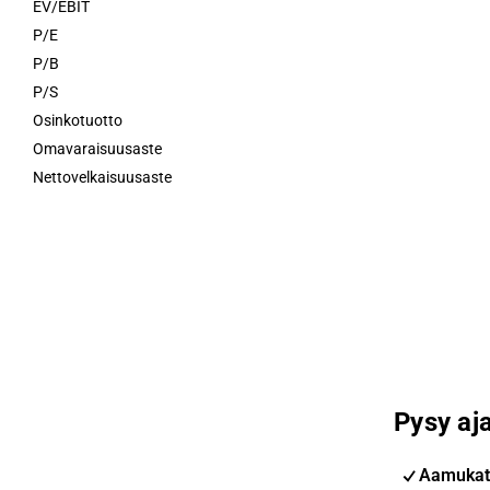
EV/EBIT
P/E
P/B
P/S
Osinkotuotto
Omavaraisuusaste
Nettovelkaisuusaste
Pysy aja
Aamukat