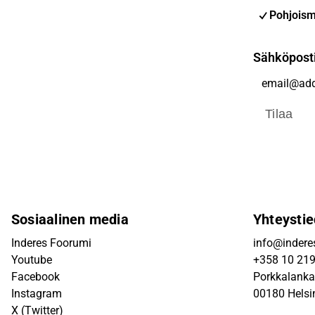
Pohjoism
Sähköpost
Tilaa
Sosiaalinen media
Yhteystie
Inderes Foorumi
info@inderes
Youtube
+358 10 21
Facebook
Porkkalanka
Instagram
00180 Helsi
X (Twitter)