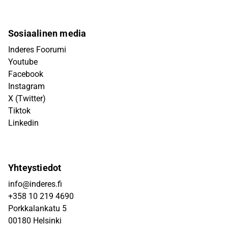
Sosiaalinen media
Inderes Foorumi
Youtube
Facebook
Instagram
X (Twitter)
Tiktok
Linkedin
Yhteystiedot
info@inderes.fi
+358 10 219 4690
Porkkalankatu 5
00180 Helsinki