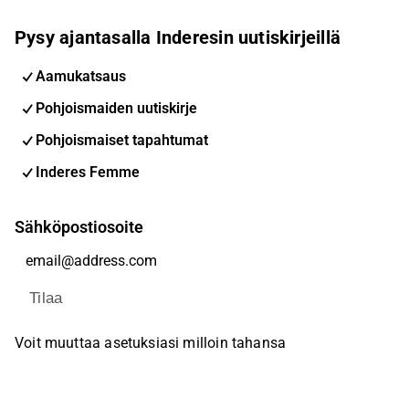
Pysy ajantasalla Inderesin uutiskirjeillä
Aamukatsaus
Pohjoismaiden uutiskirje
Pohjoismaiset tapahtumat
Inderes Femme
Sähköpostiosoite
Tilaa
Voit muuttaa asetuksiasi milloin tahansa