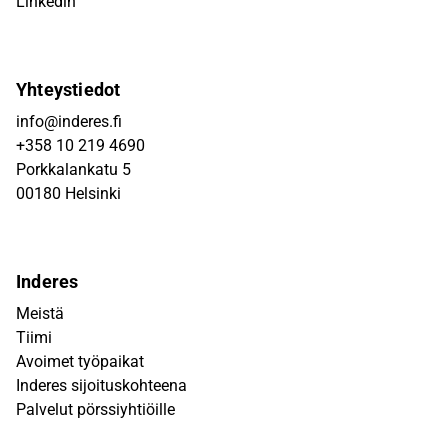
Linkedin
Yhteystiedot
info@inderes.fi
+358 10 219 4690
Porkkalankatu 5
00180 Helsinki
Inderes
Meistä
Tiimi
Avoimet työpaikat
Inderes sijoituskohteena
Palvelut pörssiyhtiöille