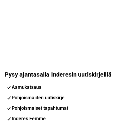
Pysy ajantasalla Inderesin uutiskirjeillä
Aamukatsaus
Pohjoismaiden uutiskirje
Pohjoismaiset tapahtumat
Inderes Femme