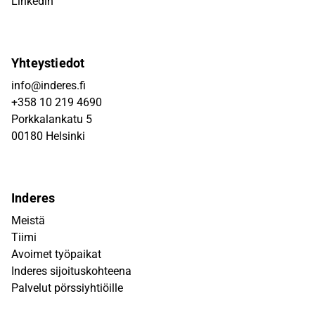
Linkedin
Yhteystiedot
info@inderes.fi
+358 10 219 4690
Porkkalankatu 5
00180 Helsinki
Inderes
Meistä
Tiimi
Avoimet työpaikat
Inderes sijoituskohteena
Palvelut pörssiyhtiöille