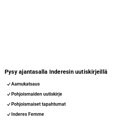
Pysy ajantasalla Inderesin uutiskirjeillä
Aamukatsaus
Pohjoismaiden uutiskirje
Pohjoismaiset tapahtumat
Inderes Femme