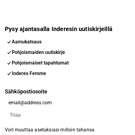
Pysy ajantasalla Inderesin uutiskirjeillä
Aamukatsaus
Pohjoismaiden uutiskirje
Pohjoismaiset tapahtumat
Inderes Femme
Sähköpostiosoite
Tilaa
Voit muuttaa asetuksiasi milloin tahansa