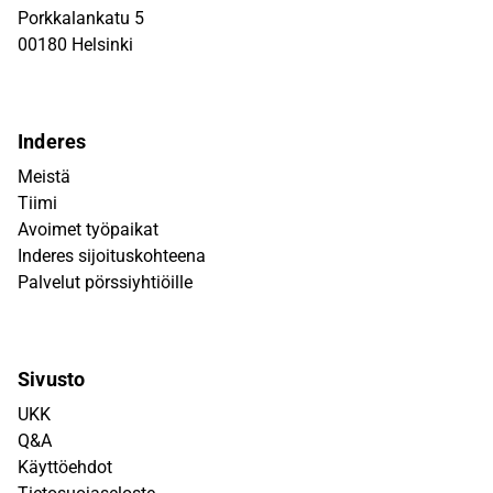
Porkkalankatu 5
00180 Helsinki
Inderes
Meistä
Tiimi
Avoimet työpaikat
Inderes sijoituskohteena
Palvelut pörssiyhtiöille
Sivusto
UKK
Q&A
Käyttöehdot