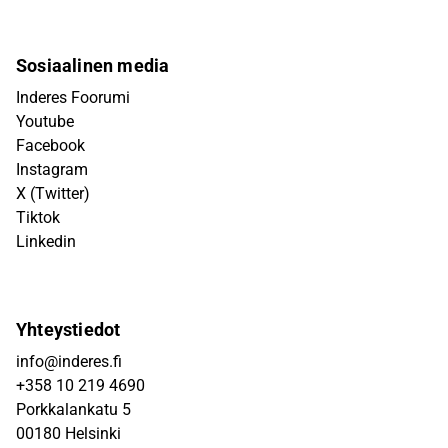
Sosiaalinen media
Inderes Foorumi
Youtube
Facebook
Instagram
X (Twitter)
Tiktok
Linkedin
Yhteystiedot
info@inderes.fi
+358 10 219 4690
Porkkalankatu 5
00180 Helsinki