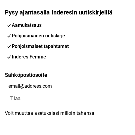
Pysy ajantasalla Inderesin uutiskirjeillä
Aamukatsaus
Pohjoismaiden uutiskirje
Pohjoismaiset tapahtumat
Inderes Femme
Sähköpostiosoite
Tilaa
Voit muuttaa asetuksiasi milloin tahansa