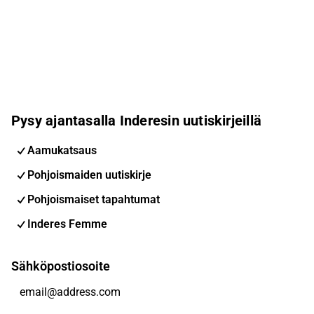
Pysy ajantasalla Inderesin uutiskirjeillä
Aamukatsaus
Pohjoismaiden uutiskirje
Pohjoismaiset tapahtumat
Inderes Femme
Sähköpostiosoite