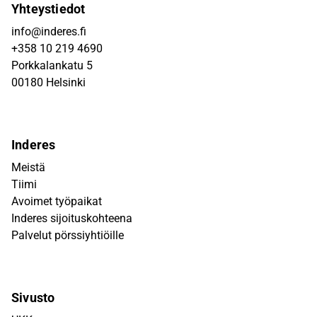
Yhteystiedot
info@inderes.fi
+358 10 219 4690
Porkkalankatu 5
00180 Helsinki
Inderes
Meistä
Tiimi
Avoimet työpaikat
Inderes sijoituskohteena
Palvelut pörssiyhtiöille
Sivusto