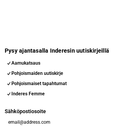
Pysy ajantasalla Inderesin uutiskirjeillä
Aamukatsaus
Pohjoismaiden uutiskirje
Pohjoismaiset tapahtumat
Inderes Femme
Sähköpostiosoite