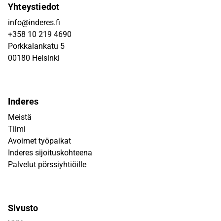
Yhteystiedot
info@inderes.fi
+358 10 219 4690
Porkkalankatu 5
00180 Helsinki
Inderes
Meistä
Tiimi
Avoimet työpaikat
Inderes sijoituskohteena
Palvelut pörssiyhtiöille
Sivusto