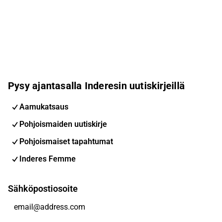
Pysy ajantasalla Inderesin uutiskirjeillä
Aamukatsaus
Pohjoismaiden uutiskirje
Pohjoismaiset tapahtumat
Inderes Femme
Sähköpostiosoite