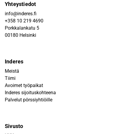
Yhteystiedot
info@inderes.fi
+358 10 219 4690
Porkkalankatu 5
00180 Helsinki
Inderes
Meistä
Tiimi
Avoimet työpaikat
Inderes sijoituskohteena
Palvelut pörssiyhtiöille
Sivusto