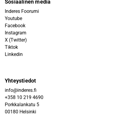
Sosiaalinen media
Inderes Foorumi
Youtube
Facebook
Instagram
X (Twitter)
Tiktok
Linkedin
Yhteystiedot
info@inderes.fi
+358 10 219 4690
Porkkalankatu 5
00180 Helsinki