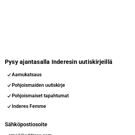
Pysy ajantasalla Inderesin uutiskirjeillä
Aamukatsaus
Pohjoismaiden uutiskirje
Pohjoismaiset tapahtumat
Inderes Femme
Sähköpostiosoite