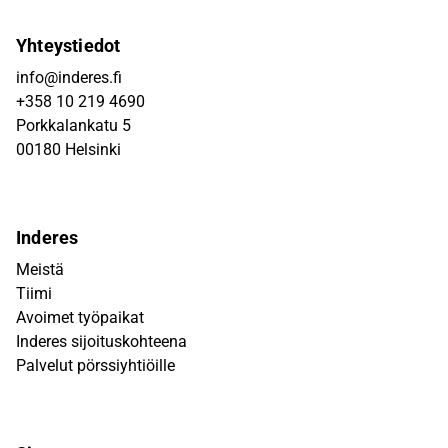
Yhteystiedot
info@inderes.fi
+358 10 219 4690
Porkkalankatu 5
00180 Helsinki
Inderes
Meistä
Tiimi
Avoimet työpaikat
Inderes sijoituskohteena
Palvelut pörssiyhtiöille