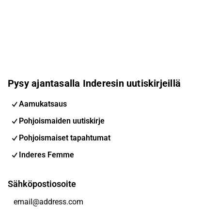
Pysy ajantasalla Inderesin uutiskirjeillä
Aamukatsaus
Pohjoismaiden uutiskirje
Pohjoismaiset tapahtumat
Inderes Femme
Sähköpostiosoite