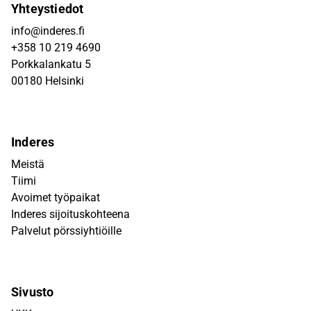
Yhteystiedot
info@inderes.fi
+358 10 219 4690
Porkkalankatu 5
00180 Helsinki
Inderes
Meistä
Tiimi
Avoimet työpaikat
Inderes sijoituskohteena
Palvelut pörssiyhtiöille
Sivusto