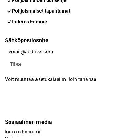
Pohjoismaiden uutiskirje
Pohjoismaiset tapahtumat
Inderes Femme
Sähköpostiosoite
Tilaa
Voit muuttaa asetuksiasi milloin tahansa
Sosiaalinen media
Inderes Foorumi