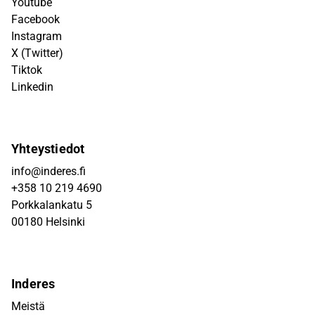
Youtube
Facebook
Instagram
X (Twitter)
Tiktok
Linkedin
Yhteystiedot
info@inderes.fi
+358 10 219 4690
Porkkalankatu 5
00180 Helsinki
Inderes
Meistä