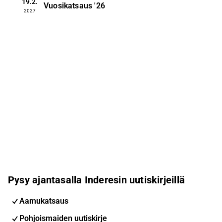
19.2.
Vuosikatsaus
'26
2027
Pysy ajantasalla Inderesin uutiskirjeillä
Aamukatsaus
Pohjoismaiden uutiskirje