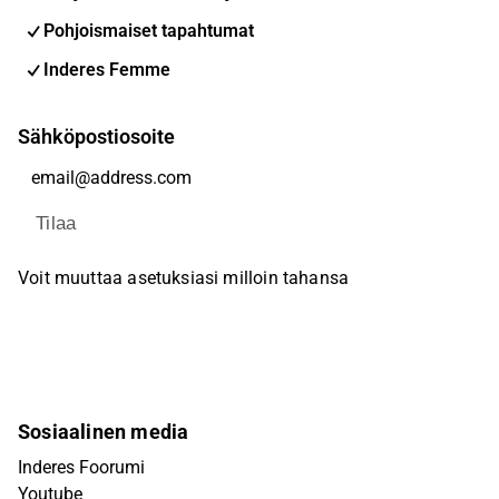
Pohjoismaiset tapahtumat
Inderes Femme
Sähköpostiosoite
Tilaa
Voit muuttaa asetuksiasi milloin tahansa
Sosiaalinen media
Inderes Foorumi
Youtube